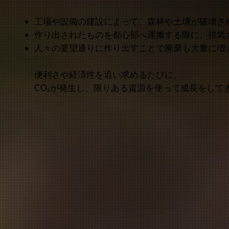
工場や設備の建設によって、森林や土壌が破壊さ
作り出されたものを都心部へ運搬する際に、排気
人々の要望通りに作り出すことで廃棄も大量に増
便利さや経済性を追い求めるたびに、
CO₂が発生し、限りある資源を使って成長をして