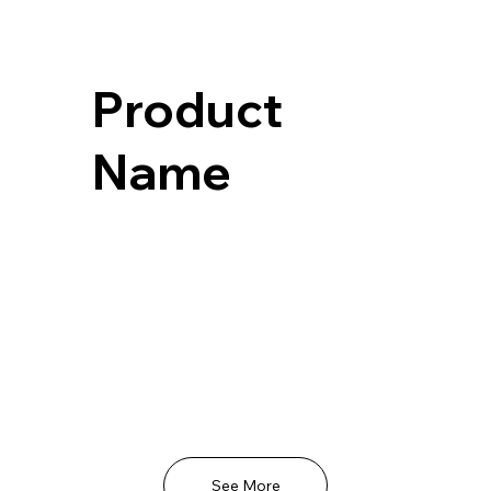
Product
Name
See More