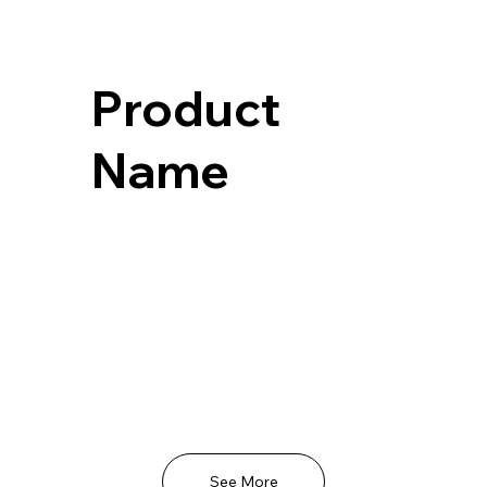
Product
Name
See More